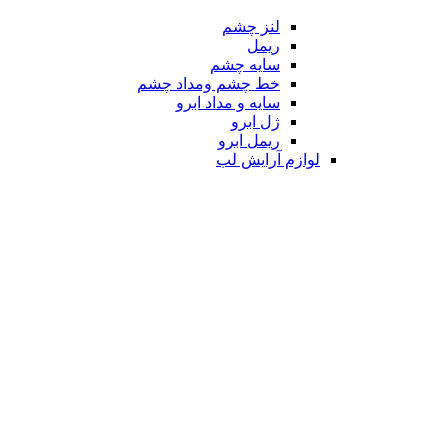
لنز چشم
ریمل
سایه چشم
خط چشم ومداد چشم
سایه و مداد ابرو
ژل ابرو
ریمل ابرو
لوازم آرایش لب