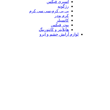
اسپری فیکس
رژگونه
بی بی کرم-سی سی کرم
کرم پودر
کانسیلر
پودر فیکس
هایلایتر و کانتورینگ
لوازم آرایش چشم و ابرو