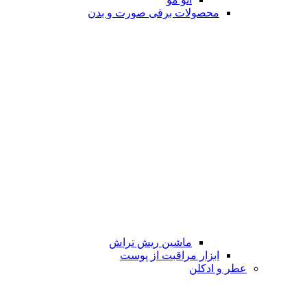
محصولات برقی صورت و بدن
ماشین ریش تراش
ابزار مراقبت از پوست
عطر و ادکلن