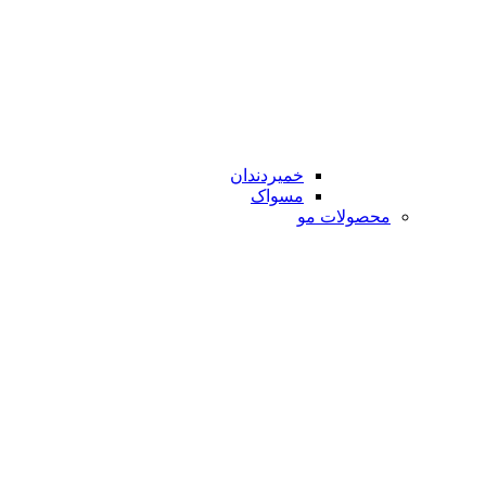
خمیردندان
مسواک
محصولات مو