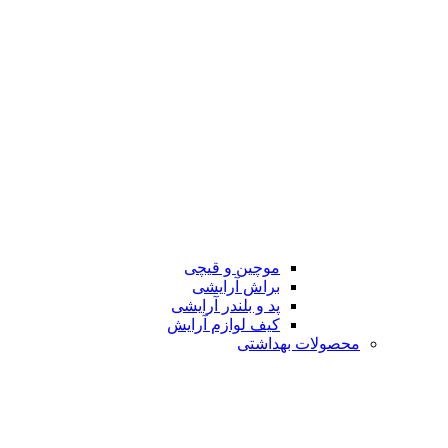
موچین و قیچی
براش آرایشی
پد و بلندر آرایشی
کیف لوازم آرایش
محصولات بهداشتی