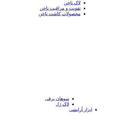
لاک ناخن
تقویت و مراقبت ناخن
محصولات کاشت ناخن
سوهان برقی
لاک ژل
ابزار آرایشی