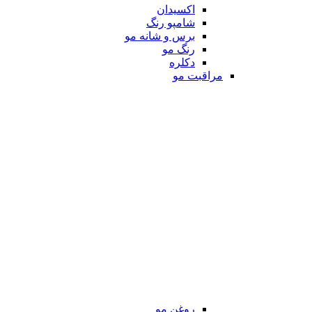
اکسیدان
شامپو رنگ
برس و شانه مو
رنگ مو
دکلره
مراقبت مو
روغن مو