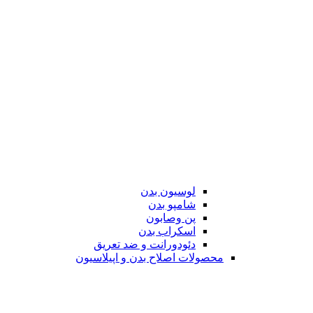
لوسیون بدن
شامپو بدن
پن وصابون
اسکراب بدن
دئودورانت و ضد تعریق
محصولات اصلاح بدن و اپیلاسیون