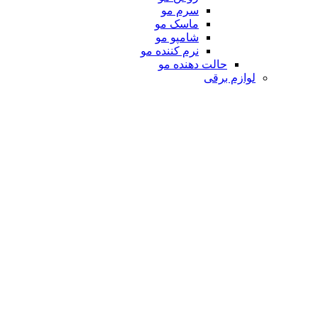
سرم مو
ماسک مو
شامپو مو
نرم کننده مو
حالت دهنده مو
لوازم برقی