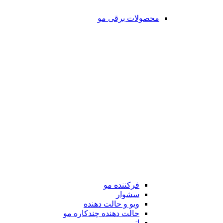
محصولات برقی مو
فرکننده مو
سشوار
ویو و حالت دهنده
حالت دهنده چندکاره مو
اتو مو