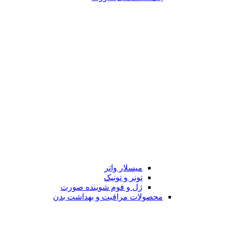
میسلار واتر
تونر و تونیک
ژل و فوم شوینده صورت
محصولات مراقبت و بهداشت بدن